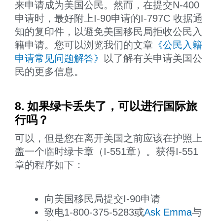
来申请成为美国公民。然而，在提交N-400
申请时，最好附上I-90申请的I-797C 收据通
知的复印件，以避免美国移民局拒收公民入
籍申请。您可以浏览我们的文章
《公民入籍
申请常见问题解答》
以了解有关申请美国公
民的更多信息。
8. 如果绿卡丢失了，可以进行国际旅
行吗？
可以，但是您在离开美国之前应该在护照上
盖一个临时绿卡章（I-551章）。获得I-551
章的程序如下：
向美国移民局提交I-90申请
致电1-800-375-5283或
Ask Emma
与