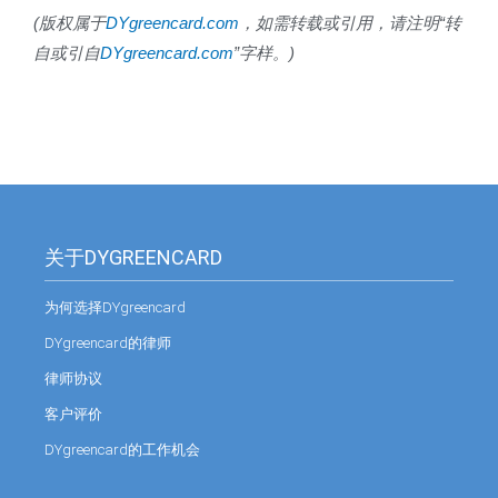
(
版权属于
DYgreencard.com
，如需转载或引用，请注明
“
转
自或引自
DYgreencard.com
”
字样。
)
关于DYGREENCARD
为何选择DYgreencard
DYgreencard的律师
律师协议
客户评价
DYgreencard的工作机会