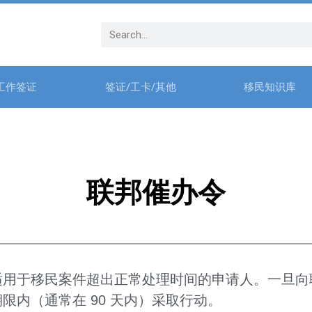
工作签证
签证/工卡/其他
移民知识库
联邦催办令
适用于移民案件超出正常处理时间的申请人。一旦向
限内（通常在 90 天内）采取行动。