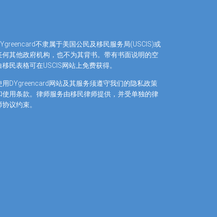
DYgreencard不隶属于美国公民及移民服务局(USCIS)或
任何其他政府机构，也不为其背书。带有书面说明的空
白移民表格可在USCIS网站上免费获得。
使用DYgreencard网站及其服务须遵守我们的隐私政策
和使用条款。律师服务由移民律师提供，并受单独的律
师协议约束。