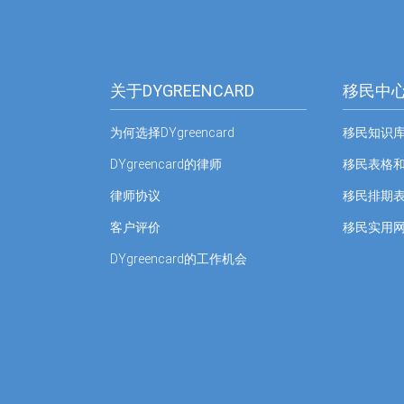
关于DYGREENCARD
移民中
为何选择DYgreencard
移民知识
DYgreencard的律师
移民表格
律师协议
移民排期
客户评价
移民实用
DYgreencard的工作机会