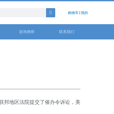
购物车
|
我的
咨询律师
联系我们
联邦地区法院提交了催办令诉讼，美