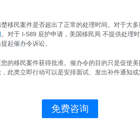
清楚移民案件是否超出了正常的处理时间。对于大多
间
。对于 I-589 庇护申请，美国移民局 不提供处理时
格提起催办令诉讼。
证您的移民案件获得批准。催办令的目的只是促使美
段，此类立即行动可以是安排面试、发出补件通知或
免费咨询