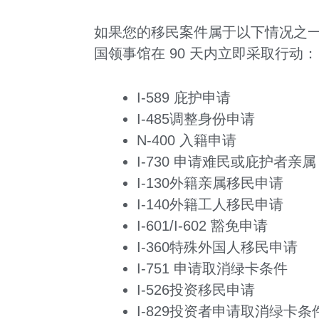
如果您的移民案件属于以下情况之
国领事馆在 90 天内立即采取行动：
I-589 庇护申请
I-485调整身份申请
N-400 入籍申请
I-730 申请难民或庇护者亲属
I-130外籍亲属移民申请
I-140外籍工人移民申请
I-601/I-602 豁免申请
I-360特殊外国人移民申请
I-751 申请取消绿卡条件
I-526投资移民申请
I-829投资者申请取消绿卡条