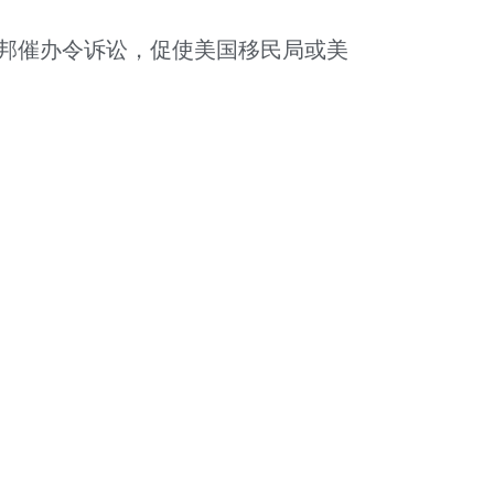
邦催办令诉讼，促使美国移民局或美