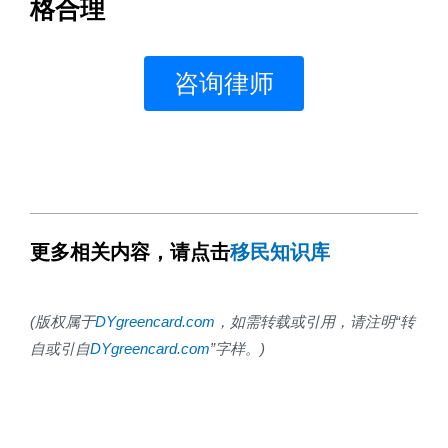
格合理
咨询律师
更多相关内容，请点击
移民知识库
(
版权属于
DYgreencard.com
，如需转载或引用，请注明
“
转
自或引自
DYgreencard.com
”
字样。
)