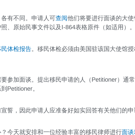
引各有不同。申请人可
查阅
他们将要进行面谈的大使
照、原始民事文件以及I-864表格原件（如适用）
移民体检报告
。移民体检必须由美国驻该国大使馆授
参加面谈。提出移民申请的人（Petitioner）
titioner。
前宣誓，因此申请人应准备好如实回答有关他们的申
心？今天就安排和一位经验丰富的移民律师进行
面谈