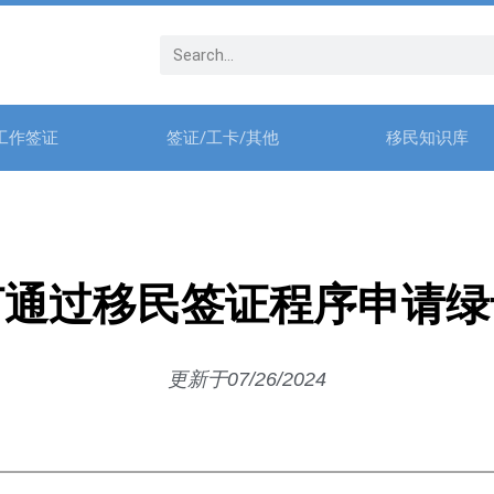
工作签证
签证/工卡/其他
移民知识库
何通过移民签证程序申请绿
更新于07/26/2024