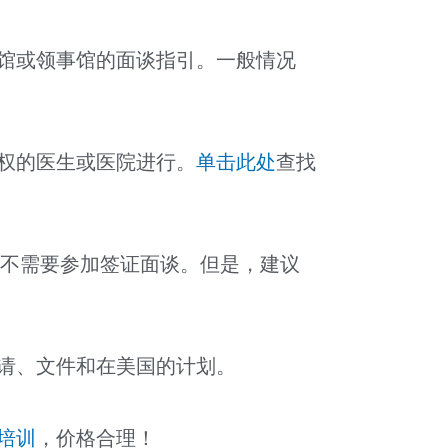
馆或领事馆的面谈指引。一般情况
。
权的医生或医院进行。
单击此处
查找
通常不需要参加签证面谈。但是，建议
请、文件和在美国的计划。
培训
，价格合理！