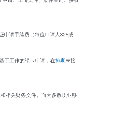
证申请、上传文件、案件查询、接收
申请手续费（每位申请人325或
部分基于工作的绿卡申请，在
排期
未接
格和相关财务文件。而大多数职业移