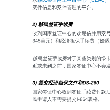
录
移民签证网上申请中心（CEAC）
案件信息和案件管理的平台。
2) 移民签证手续费
收到国家签证中心的欢迎信并用案号
345美元）和经济担保手续费（如适
移民签证
手续费
对于某些类别的绿卡
近或未到之前，国家签证中心不会
3) 提交经济担保文件和DS-260
国家签证中心收到签证手续费付款
民申请人不需要提交I-864表格。