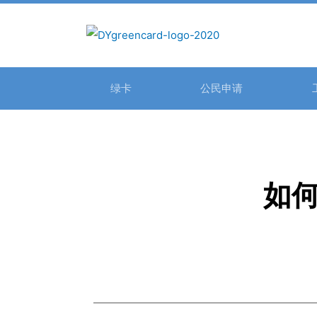
绿卡
公民申请
如